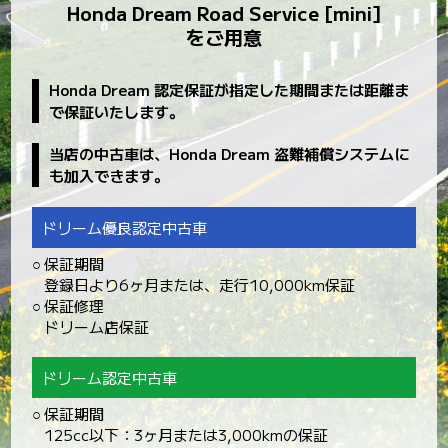
Honda Dream Road Service [mini]
をご用意
Honda Dream 認定保証が指定した期間または距離ま
で保証いたします。
当店の中古車は、Honda Dream 盗難補償システムに
も加入できます。
ドリーム優良認定中古車
○
保証期間
登録日より6ヶ月または、走行10,000km保証
○
保証修理
ドリーム店保証
ドリーム認定中古車
○
保証期間
125cc以下：3ヶ月または3,000kmの保証