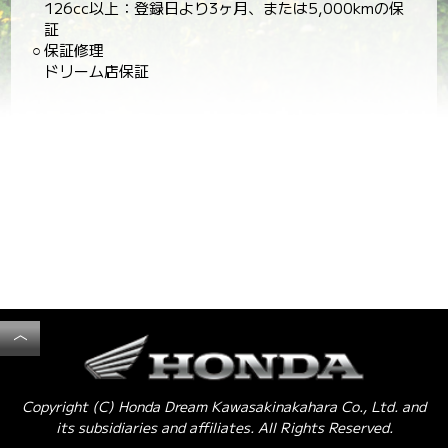
126cc以上：登録日より3ヶ月、または5,000kmの保
証
○
保証修理
ドリーム店保証
︿
Copyright (C) Honda Dream Kawasakinakahara Co., Ltd. and
its subsidiaries and affiliates. All Rights Reserved.